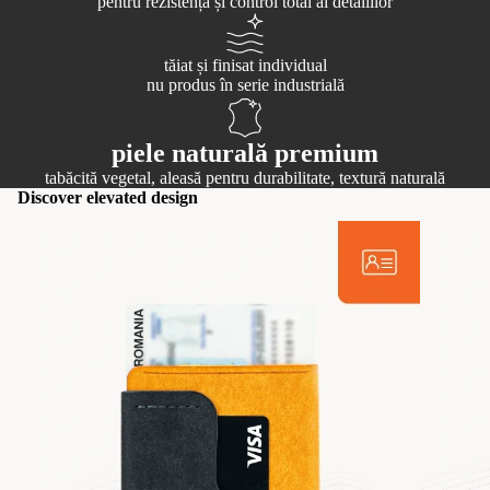
pentru rezistență și control total al detaliilor
tăiat și finisat individual
nu produs în serie industrială
piele naturală premium
tabăcită vegetal, aleasă pentru durabilitate, textură naturală
Discover elevated design