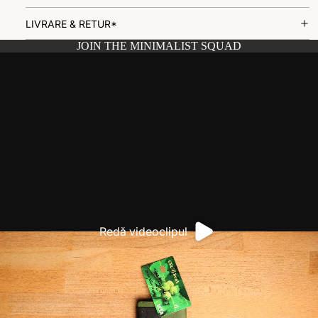
LIVRARE & RETUR*
JOIN THE MINIMALIST SQUAD
Redă videoclipul