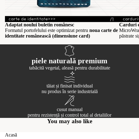
Adaptat noului buletin românesc
Carduri e
Formatul portofelului este optimizat pentru
noua carte de
MicroWra
identitate românească (dimensiune card)
păstrate s
piele naturală premium
tabăcită vegetal, aleasă pentru durabilitate
tăiat și finisat individual
nu produs în serie industrială
cusut manual
pentru rezistență și control total al detaliilor
You may also like
Acasă