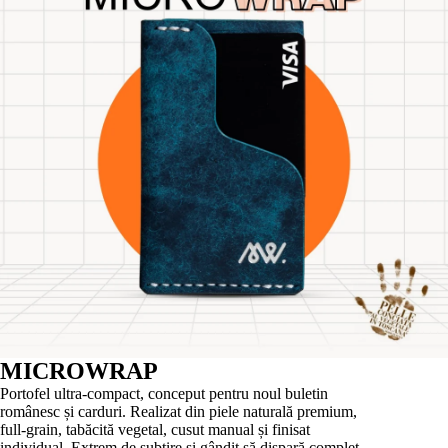
MICROWRAP
Portofel ultra-compact, conceput pentru noul buletin
românesc și carduri. Realizat din piele naturală premium,
full-grain, tabăcită vegetal, cusut manual și finisat
individual. Extrem de subțire și gândit să dispară complet