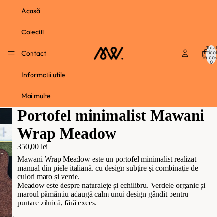
Acasă
Colecții
Total
Contact
artico
în coș
0
Informații utile
Mai multe
Portofel minimalist Mawani
Wrap Meadow
350,00 lei
Mawani Wrap Meadow este un portofel minimalist realizat
manual din piele italiană, cu design subțire și combinație de
culori maro și verde.
Meadow este despre naturalețe și echilibru. Verdele organic și
maroul pământiu adaugă calm unui design gândit pentru
purtare zilnică, fără exces.