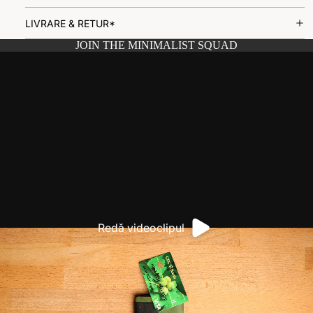
LIVRARE & RETUR*
JOIN THE MINIMALIST SQUAD
Redă videoclipul