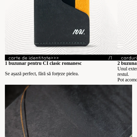
1 buzunar pentru CI clasic romanesc
2 buzunar
Unul exter
Se așază perfect, fără să forțeze pielea.
restul.
Pot acomo