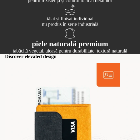
pentru rezistență și control total al detaliilor
tăiat și finisat individual
nu produs în serie industrială
piele naturală premium
tabăcită vegetal, aleasă pentru durabilitate, textură naturală
Discover elevated design