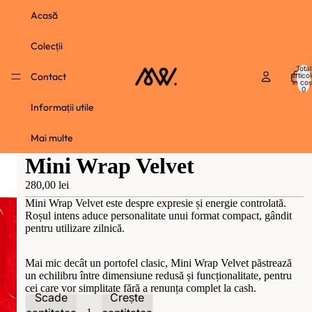
Acasă
Colecții
Total
Contact
artico
în coș
0
Informații utile
Mai multe
Mini Wrap Velvet
280,00 lei
Mini Wrap Velvet este despre expresie și energie controlată.
Roșul intens aduce personalitate unui format compact, gândit
pentru utilizare zilnică.
Mai mic decât un portofel clasic, Mini Wrap Velvet păstrează
un echilibru între dimensiune redusă și funcționalitate, pentru
cei care vor simplitate fără a renunța complet la cash.
Scade
Crește