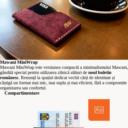
Mawani MiniWrap
Mawani MiniWrap este versiunea compactă a minimalismului Mawani,
gândită special pentru utilizarea zilnică alături de
noul buletin
românesc
. Renunță la spațiul dedicat vechii cărți de identitate și
câștigă un format mai mic, mai suplu și mai eficient, fără a compromite
organizarea sau confortul.
Compartimentare